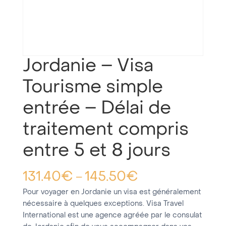
Jordanie – Visa
Tourisme simple
entrée – Délai de
traitement compris
entre 5 et 8 jours
131.40
€
145.50
€
–
Pour voyager en Jordanie un visa est généralement
nécessaire à quelques exceptions. Visa Travel
International est une agence agréée par le consulat