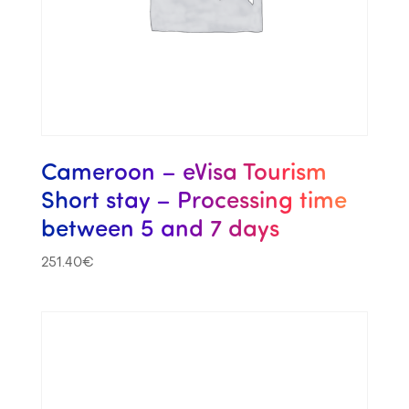
Cameroon – eVisa Tourism
Short stay – Processing time
between 5 and 7 days
251.40
€