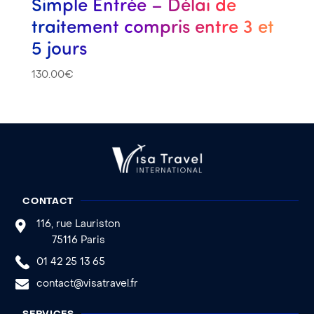
Simple Entrée – Délai de
traitement compris entre 3 et
5 jours
130.00
€
CONTACT
116, rue Lauriston
75116 Paris
01 42 25 13 65
contact@visatravel.fr