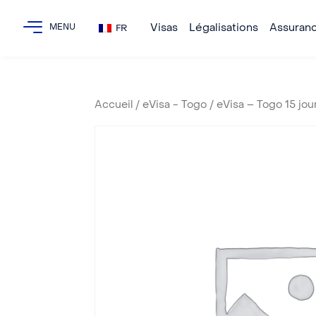
Visas
Légalisations
Assuran
FR
Accueil
/
eVisa - Togo
/ eVisa – Togo 15 jou