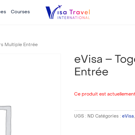
ces
Courses
rs Multiple Entrée
eVisa – Togo
Entrée
Ce produit est actuellement
UGS :
ND
Catégories :
eVisa