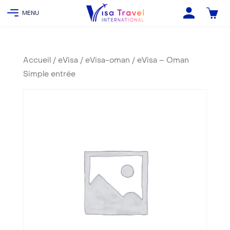
Accueil
/
eVisa
/
eVisa-oman
/ eVisa – Oman
Simple entrée