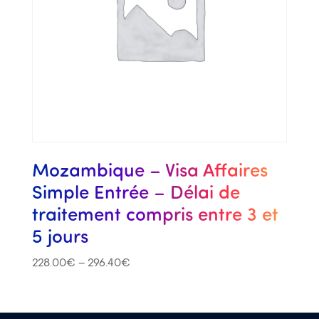
Mozambique – Visa Affaires
Simple Entrée – Délai de
traitement compris entre 3 et
5 jours
228.00
€
–
296.40
€