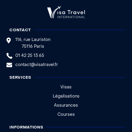
CONTACT
116, rue Lauriston
75116 Paris
01 42 25 13 65
contact@visatravel.fr
SERVICES
Visas
Légalisations
Assurances
Courses
INFORMATIONS