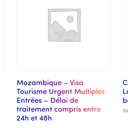
Mozambique – Visa
C
Tourisme Urgent Multiples
L
Entrées – Délai de
b
traitement compris entre
32
24h et 48h