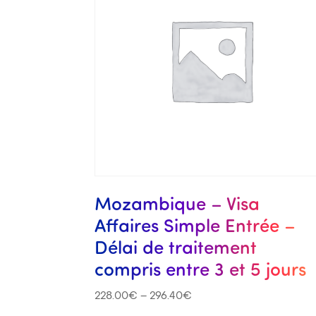
Mozambique – Visa
Affaires Simple Entrée –
Délai de traitement
compris entre 3 et 5 jours
228.00
€
–
296.40
€