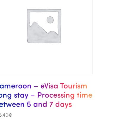
ameroon – eVisa Tourism
ong stay – Processing time
etween 5 and 7 days
6.40
€