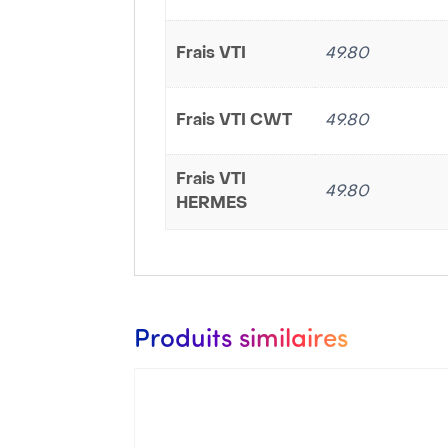
Frais VTI
49.80
Frais VTI CWT
49.80
Frais VTI
49.80
HERMES
Produits similaires