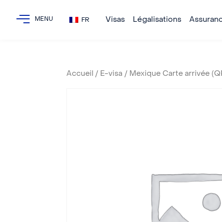
Visas
Légalisations
Assuran
FR
Accueil
/
E-visa
/ Mexique Carte arrivée (Q