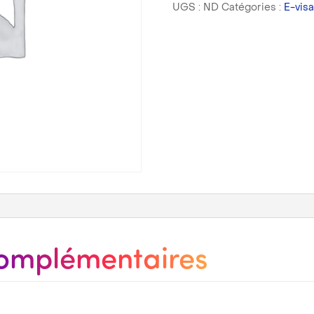
UGS :
ND
Catégories :
E-visa
arrivée
(QR
code
-
VISITAX)
complémentaires