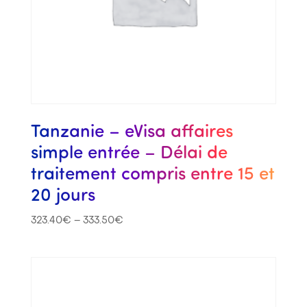
Tanzanie – eVisa affaires
simple entrée – Délai de
traitement compris entre 15 et
20 jours
323.40
€
–
333.50
€