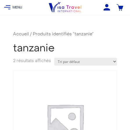
Accueil
/ Produits identifiés “tanzanie”
tanzanie
2 résultats affichés