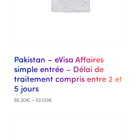
Pakistan – eVisa Affaires
simple entrée – Délai de
traitement compris entre 2 et
5 jours
85.20
€
–
92.00
€