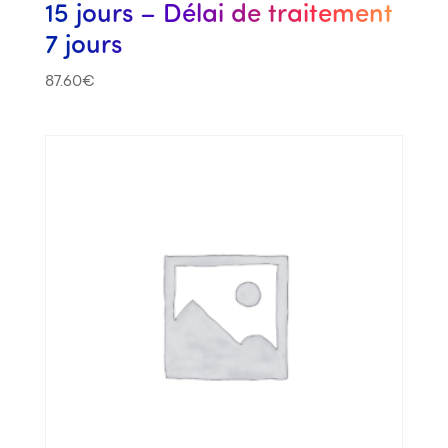
15 jours – Délai de traitement
7 jours
87.60
€