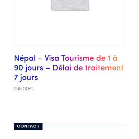
Népal – Visa Tourisme de 1 à
90 jours – Délai de traitement
7 jours
235.00
€
CONTACT
116, rue Lauriston