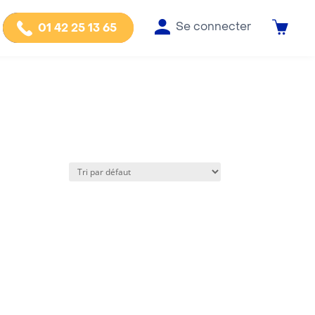
Se connecter
01 42 25 13 65