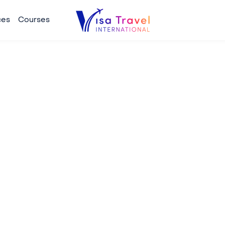
ces
Courses