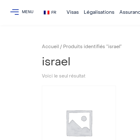
Visas
Légalisations
Assuran
FR
Accueil
/ Produits identifiés “israel”
israel
Voici le seul résultat