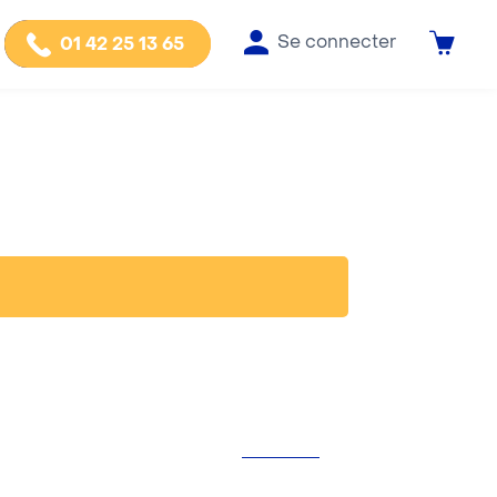
Se connecter
01 42 25 13 65
INFORMATIONS
Qui sommes-nous ?