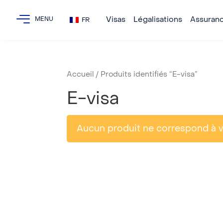
Visas
Légalisations
Assuran
FR
Accueil
/ Produits identifiés “E-visa”
E-visa
Aucun produit ne correspond à vo