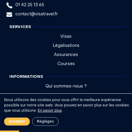
01 42 25 13 65
contact@visatravel.fr
SERVICES
Visas
Légalisations
Assurances
Courses
INFORMATIONS
Qui sommes-nous ?
Actualités
Nous utilisons des cookies pour vous offrir la meilleure expérience
Aide - FAQ
possible sur notre site web. Vous pouvez en savoir plus sur les cookies
que nous utilisons.
En savoir plus
.
|
Accepter
Réglages