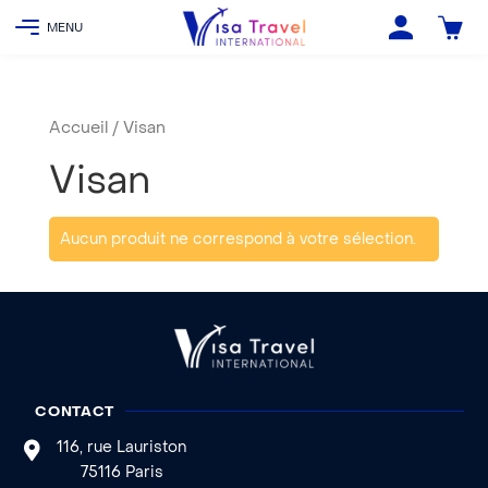
Accueil
/ Visan
Visan
Aucun produit ne correspond à votre sélection.
CONTACT
116, rue Lauriston
75116 Paris