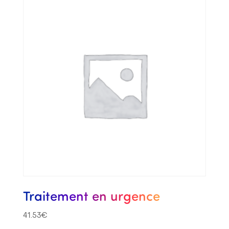
Traitement en urgence
41.53
€