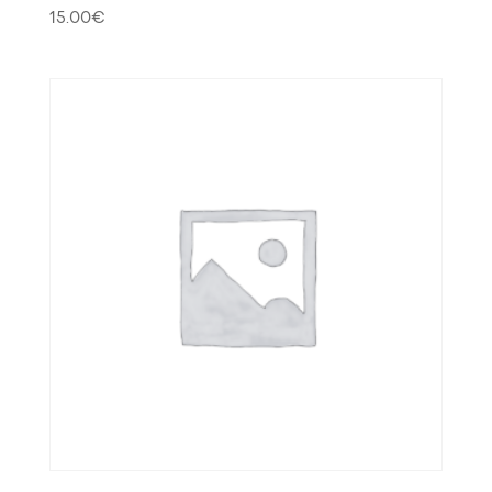
15.00
€