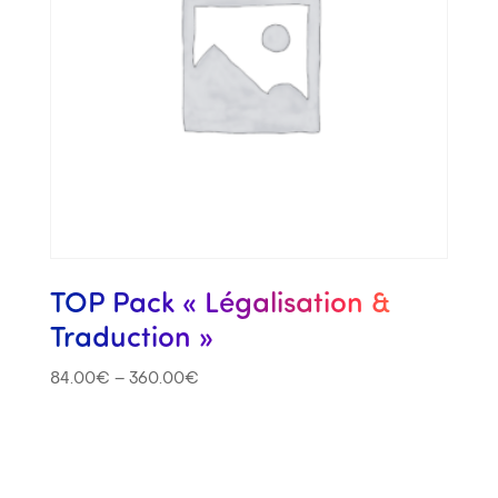
TOP Pack « Légalisation &
Traduction »
84.00
€
–
360.00
€