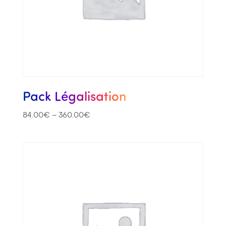
Pack Légalisation
84.00
€
–
360.00
€