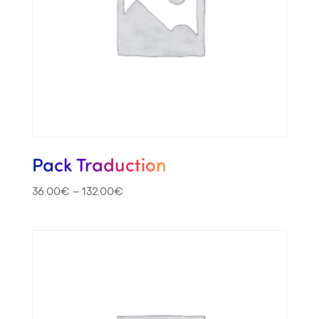
Pack Traduction
36.00
€
–
132.00
€