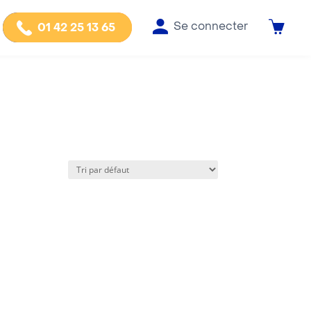
Se connecter
01 42 25 13 65