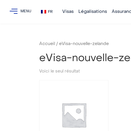
Visas
Légalisations
Assuran
FR
Accueil
/ eVisa-nouvelle-zelande
eVisa-nouvelle-ze
Voici le seul résultat