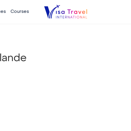
ces
Courses
lande