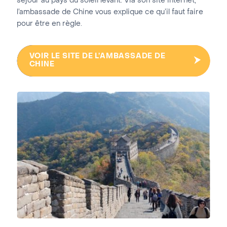
séjour au pays du soleil levant. Via son site internet,
l’ambassade de Chine vous explique ce qu’il faut faire
pour être en règle.
VOIR LE SITE DE L’AMBASSADE DE
CHINE