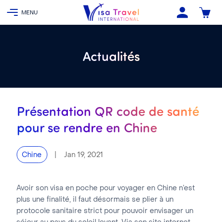
Actualités
Présentation QR code de santé
pour se rendre en Chine
|
Jan 19, 2021
Chine
Avoir son visa en poche pour voyager en Chine n’est
plus une finalité, il faut désormais se plier à un
protocole sanitaire strict pour pouvoir envisager un