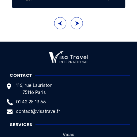
CONTACT
116, rue Lauriston
75116 Paris
01 42 25 13 65
contact@visatravel.fr
SERVICES
Visas