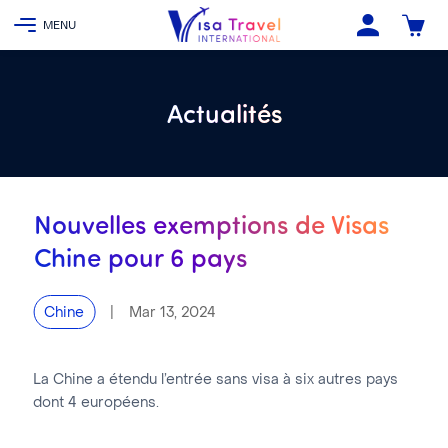
Actualités
Nouvelles exemptions de Visas
Chine pour 6 pays
|
Mar 13, 2024
Chine
La Chine a étendu l’entrée sans visa à six autres pays
dont 4 européens.