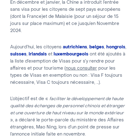
En décembre et janvier, la Chine a introduit l’entrée
sans visa pour les citoyens de sept pays européens
(dont la France)et de Malaisie (pour un séjour de 15
jours sur place maximum) et ce jusqu’en Novembre
2024.
Aujourd’hui, les citoyens
autrichiens
,
belges
,
hongrois
,
suisses
,
irlandais
et
luxembourgeois
ont été ajoutés à
la liste d’exemption de Visas pour s’y rendre pour
affaires et pour tourisme (
nous consulter
pour les
types de Visas en exemption ou non : Visa F toujours
nécessaire, Visa C toujours nécessaire, …).
L’objectif est de «
faciliter le développement de haute
qualité des échanges de personnel chinois et étranger
et une ouverture de haut niveau sur le monde extérieur
», a déclaré le porte-parole du ministère des Affaires
étrangères, Mao Ning, lors d’un point de presse sur
l’annonce initiale faite en novembre.