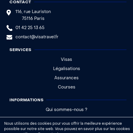
CONTACT
116, rue Lauriston
75116 Paris
01 42 25 13 65
contact@visatravel.fr
SERVICES
Visas
Légalisations
Assurances
Courses
INFORMATIONS
Qui sommes-nous ?
Actualités
Nous utilisons des cookies pour vous offrir la meilleure expérience
Aide - FAQ
possible sur notre site web. Vous pouvez en savoir plus sur les cookies