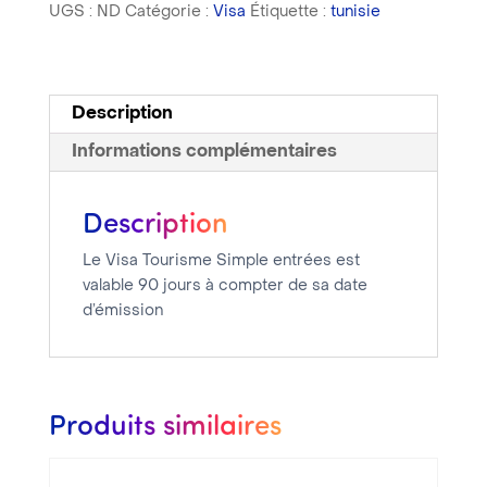
UGS :
ND
Catégorie :
Visa
Étiquette :
tunisie
Tunisie
Tourisme
Simple
entrée
Description
Informations complémentaires
Description
Le Visa Tourisme Simple entrées est
valable 90 jours à compter de sa date
d’émission
Produits similaires