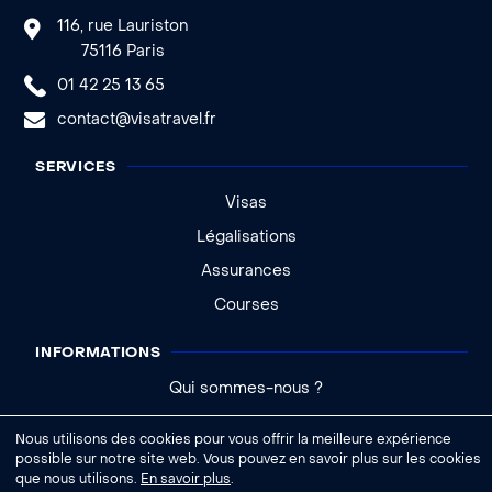
116, rue Lauriston
75116 Paris
01 42 25 13 65
contact@visatravel.fr
SERVICES
Visas
Légalisations
Assurances
Courses
INFORMATIONS
Qui sommes-nous ?
Actualités
Nous utilisons des cookies pour vous offrir la meilleure expérience
Aide - FAQ
possible sur notre site web. Vous pouvez en savoir plus sur les cookies
que nous utilisons.
En savoir plus
.