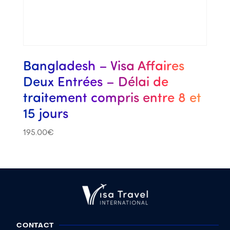
Bangladesh – Visa Affaires
Deux Entrées – Délai de
traitement compris entre 8 et
15 jours
195.00
€
CONTACT