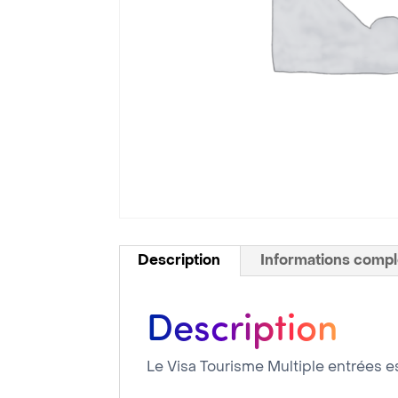
Description
Informations comp
Description
Le Visa Tourisme Multiple entrées e