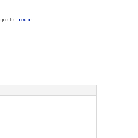
iquette :
tunisie