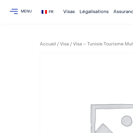
Visas
Légalisations
Assuran
FR
Accueil
/
Visa
/ Visa – Tunisie Tourisme Mul