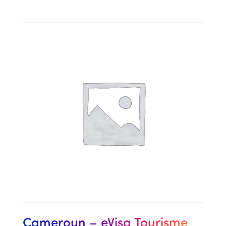
Cameroun – eVisa Tourisme