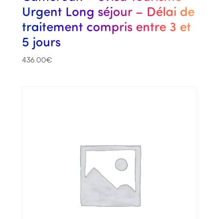
Urgent Long séjour – Délai de
traitement compris entre 3 et
5 jours
436.00
€