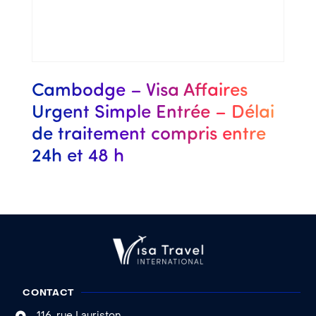
Cambodge – Visa Affaires
Urgent Simple Entrée – Délai
de traitement compris entre
24h et 48 h
CONTACT