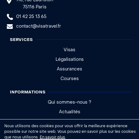
116, rue Lauriston
75116 Paris
01 42 25 13 65
contact@visatravel.fr
SERVICES
Visas
Légalisations
Assurances
Courses
INFORMATIONS
Qui sommes-nous ?
Actualités
Aide - FAQ
Nous utilisons des cookies pour vous offrir la meilleure expérience
possible sur notre site web. Vous pouvez en savoir plus sur les cookies
que nous utilisons.
En savoir plus
.
|