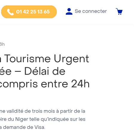
Se connecter
01 42 25 13 65
48h
a Tourisme Urgent
ée – Délai de
compris entre 24h
 validité de trois mois à partir de la
oire du Niger telle qu’indiquée sur les
a demande de Visa.