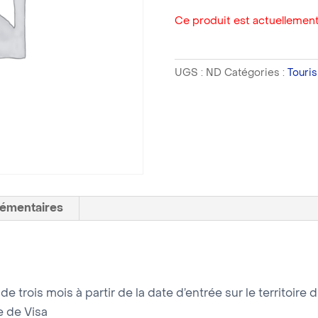
Ce produit est actuellement
UGS :
ND
Catégories :
Touri
lémentaires
e trois mois à partir de la date d’entrée sur le territoire 
 de Visa