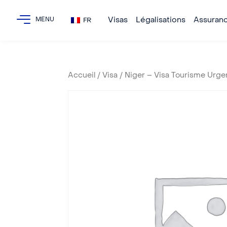
Visas
Légalisations
Assuran
FR
Accueil
/
Visa
/ Niger – Visa Tourisme Urge