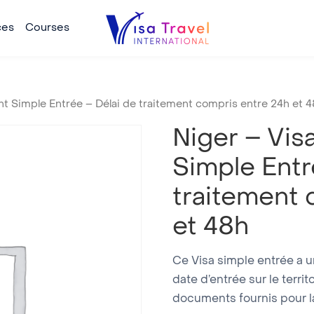
ces
Courses
nt Simple Entrée – Délai de traitement compris entre 24h et 
Niger – Vis
Simple Entr
traitement 
et 48h
Ce Visa simple entrée a une
date d’entrée sur le territ
documents fournis pour l