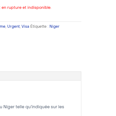
 en rupture et indisponible.
sme
,
Urgent
,
Visa
Étiquette :
Niger
du Niger telle qu’indiquée sur les