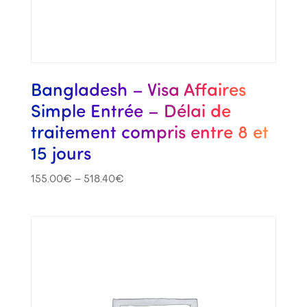
Bangladesh – Visa Affaires
Simple Entrée – Délai de
traitement compris entre 8 et
15 jours
155.00
€
–
518.40
€