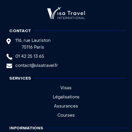
CONTACT
116, rue Lauriston
75116 Paris
01 42 25 13 65
contact@visatravel.fr
SERVICES
Visas
Légalisations
Assurances
Courses
INFORMATIONS