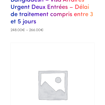
Urgent Deux Entrées – Délai
de traitement compris entre 3
et 5 jours
248.00
€
–
266.00
€