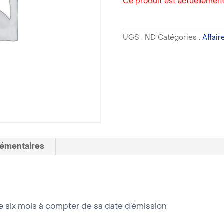
Ce produit est actuellement
UGS :
ND
Catégories :
Affair
lémentaires
le six mois à compter de sa date d’émission