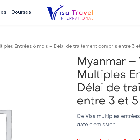
ces
Courses
tiples Entrées 6 mois – Délai de traitement compris entre 3 et
Myanmar – V
Multiples E
Délai de tr
entre 3 et 5
Ce Visa multiples entrées
date d’émission.