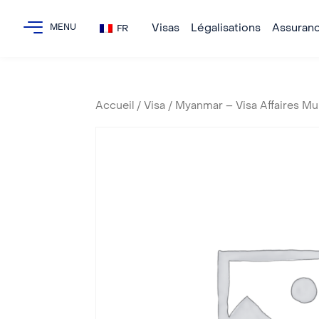
Visas
Légalisations
Assuran
FR
Accueil
/
Visa
/ Myanmar – Visa Affaires Mul