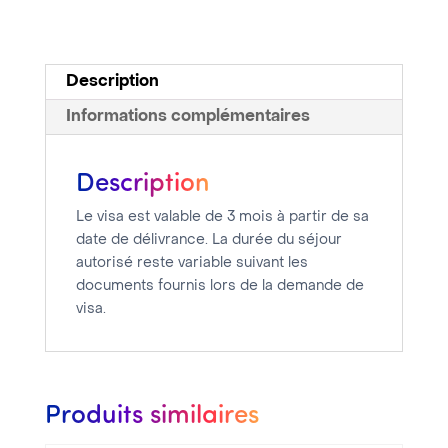
Affaires
une
entrée
Description
Informations complémentaires
Description
Le visa est valable de 3 mois à partir de sa
date de délivrance. La durée du séjour
autorisé reste variable suivant les
documents fournis lors de la demande de
visa.
Produits similaires