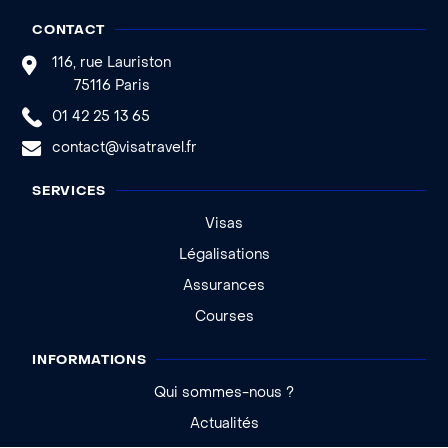
CONTACT
116, rue Lauriston
75116 Paris
01 42 25 13 65
contact@visatravel.fr
SERVICES
Visas
Légalisations
Assurances
Courses
INFORMATIONS
Qui sommes-nous ?
Actualités