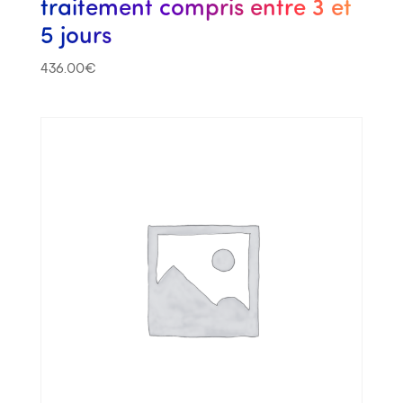
traitement compris entre 3 et
5 jours
436.00
€