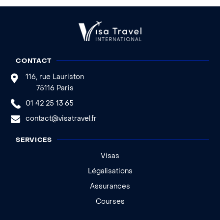
CONTACT
116, rue Lauriston
75116 Paris
01 42 25 13 65
contact@visatravel.fr
SERVICES
Visas
Légalisations
Assurances
Courses