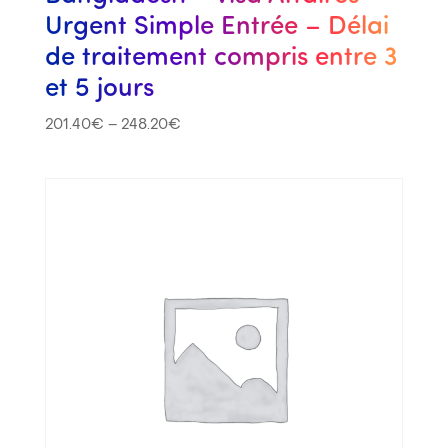
Urgent Simple Entrée – Délai
de traitement compris entre 3
et 5 jours
201.40
€
–
248.20
€