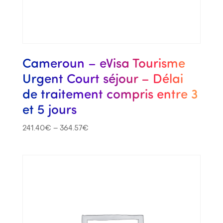
Cameroun – eVisa Tourisme
Urgent Court séjour – Délai
de traitement compris entre 3
et 5 jours
241.40
€
–
364.57
€