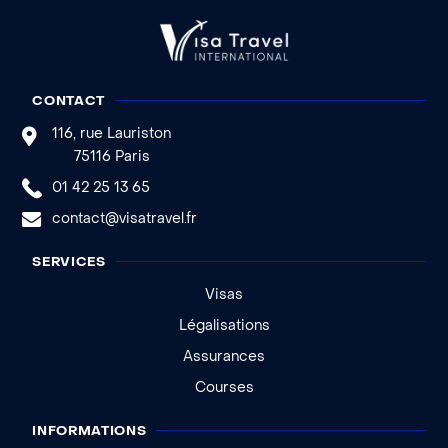
CONTACT
116, rue Lauriston
75116 Paris
01 42 25 13 65
contact@visatravel.fr
SERVICES
Visas
Légalisations
Assurances
Courses
INFORMATIONS