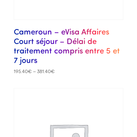
Cameroun – eVisa Affaires
Court séjour – Délai de
traitement compris entre 5 et
7 jours
195.40
€
–
381.40
€