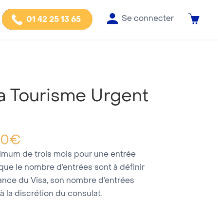
Se connecter
01 42 25 13 65
a Tourisme Urgent
00
€
nimum de trois mois pour une entrée
 que le nombre d’entrées sont à définir
vrance du Visa, son nombre d’entrées
 à la discrétion du consulat.