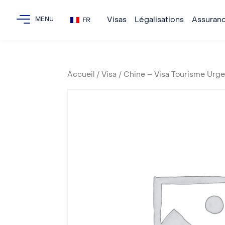
Visas
Légalisations
Assuran
FR
Accueil
/
Visa
/ Chine – Visa Tourisme Urge