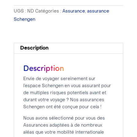
Schengen
UGS :
ND
Catégories :
Assurance
,
assurance
formule
Schengen
simple
16-
30
jours
Description
Description
Envie de voyager sereinement sur
l’espace Schengen en vous assurant pour
de multiples risques potentiels avant et
durant votre voyage ? Nos assurances
Schengen ont été conçue pour cela !
Nous avons sélectionné pour vous des
Assurances adaptées à de nombreux
aléas que votre mobilité internationale