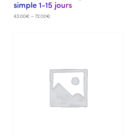
simple 1-15 jours
43.00
€
–
72.00
€