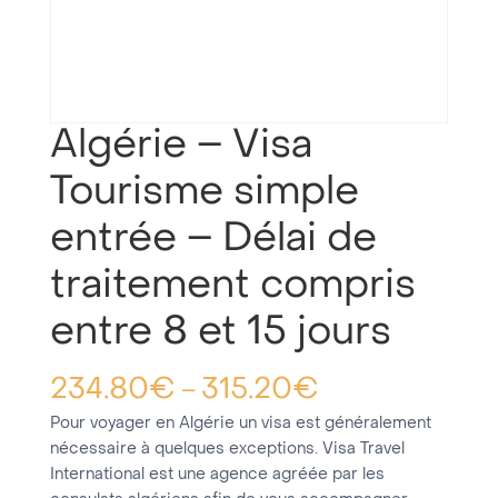
Algérie – Visa
Tourisme simple
entrée – Délai de
traitement compris
entre 8 et 15 jours
234.80
€
315.20
€
–
Pour voyager en Algérie un visa est généralement
nécessaire à quelques exceptions. Visa Travel
International est une agence agréée par les