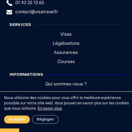
01 42 25 13 65
contact@visatravel.fr
SERVICES
Visas
Légalisations
Assurances
Courses
INFORMATIONS
Qui sommes-nous ?
Actualités
Nous utilisons des cookies pour vous offrir la meilleure expérience
Aide - FAQ
possible sur notre site web. Vous pouvez en savoir plus sur les cookies
que nous utilisons.
En savoir plus
.
|
Accepter
Réglages