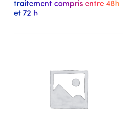
traitement compris entre 48h
et 72 h