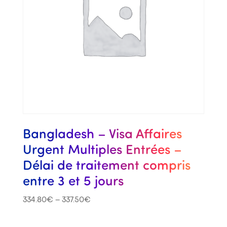
Bangladesh – Visa Affaires
Urgent Multiples Entrées –
Délai de traitement compris
entre 3 et 5 jours
334.80
€
–
337.50
€