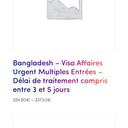
Bangladesh – Visa Affaires
Urgent Multiples Entrées –
Délai de traitement compris
entre 3 et 5 jours
334.80
€
–
337.50
€