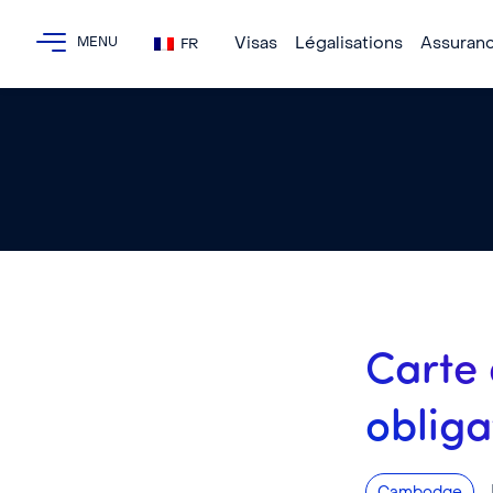
Visas
Légalisations
Assuran
FR
Carte 
oblig