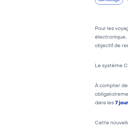
Cambodge
Pour les voya
électronique,
objectif de re
Le système Ca
À compter de 
obligatoireme
7 jou
dans les
Cette nouvelle