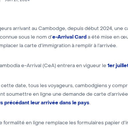
Juin 27, 2024
geurs arrivant au Cambodge, depuis début 2024, une ca
e-Arrival Card
 connue sous le nom d’
a été mise en œ
mplacer la carte d’immigration à remplir à l’arrivée.
1er juill
mbodia e-Arrival (CeA) entrera en vigueur le
cette date, tous les voyageurs, cambodgiens y compri
nt soumettre en ligne une demande de carte d’arrivée
rs précédant leur arrivée dans le pays
.
 formalité en ligne remplace les formulaires papier d’