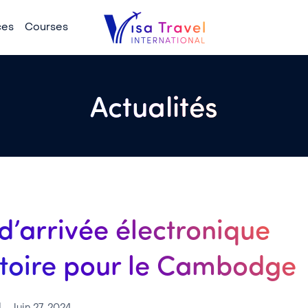
ces
Courses
Actualités
d’arrivée électronique
atoire pour le Cambodge
|